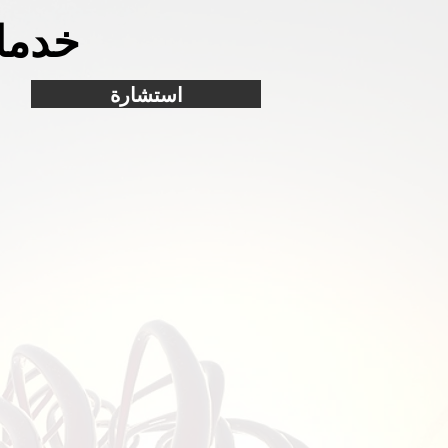
خدما
استشارة