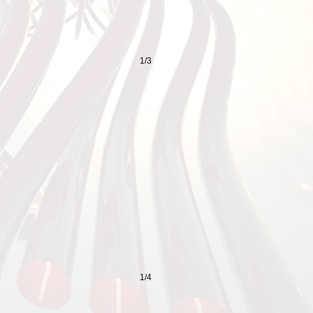
1/3
1/4