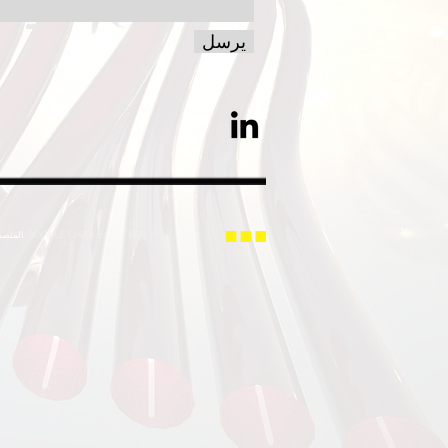
يرسل
المتصفحات الموصى بها Google chrome | | Firefox