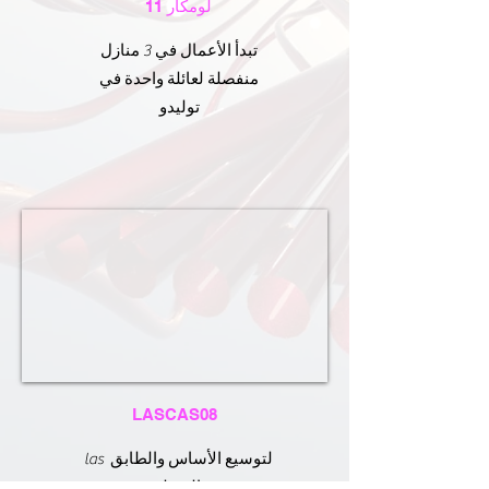
لومكار 11
تبدأ الأعمال في 3 منازل
منفصلة لعائلة واحدة في
توليدو
LASCAS08
las لتوسيع الأساس والطابق
السفلي.